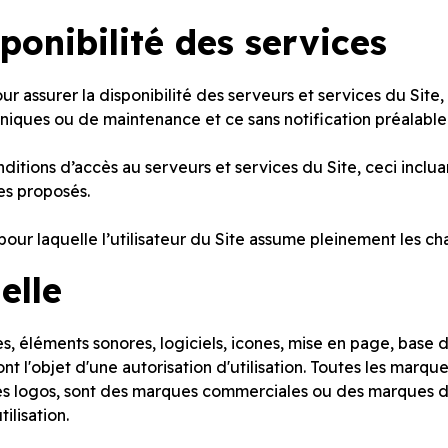
sponibilité des services
ur assurer la disponibilité des serveurs et services du Site, 
iques ou de maintenance et ce sans notification préalable
ditions d’accès au serveurs et services du Site, ceci inclua
es proposés.
our laquelle l’utilisateur du Site assume pleinement les cha
uelle
es, éléments sonores, logiciels, icones, mise en page, base
font l'objet d'une autorisation d'utilisation. Toutes les ma
les logos, sont des marques commerciales ou des marques dé
ilisation.