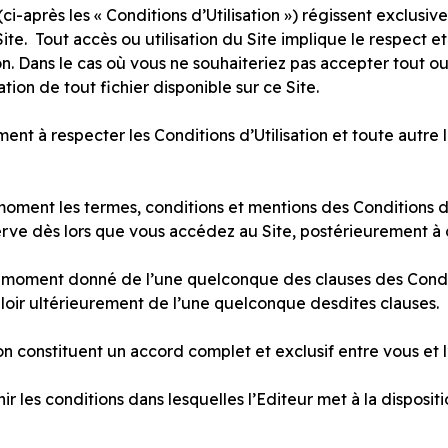
ci-après les « Conditions d’Utilisation ») régissent exclusiv
e Site. Tout accès ou utilisation du Site implique le respect 
on. Dans le cas où vous ne souhaiteriez pas accepter tout ou
ation de tout fichier disponible sur ce Site.
ent à respecter les Conditions d’Utilisation et toute autre 
 moment les termes, conditions et mentions des Conditions d’
rve dès lors que vous accédez au Site, postérieurement à c
un moment donné de l’une quelconque des clauses des Condit
loir ultérieurement de l’une quelconque desdites clauses.
n constituent un accord complet et exclusif entre vous et l’
 les conditions dans lesquelles l’Editeur met à la dispositio