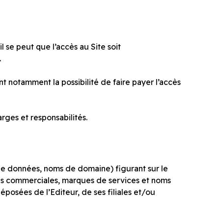
il se peut que l’accès au Site soit
.
nt notamment la possibilité de faire payer l’accès
rges et responsabilités.
 de données, noms de domaine) figurant sur le
rques commerciales, marques de services et noms
posées de l’Editeur, de ses filiales et/ou