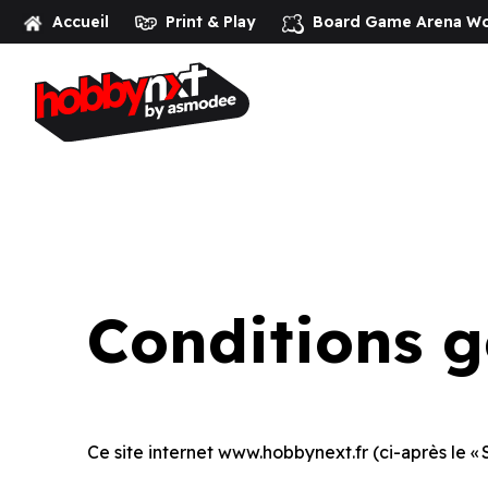
Accueil
Print & Play
Board Game Arena
Wo
Home
>
Conditions générales d’utilisation
Conditions gé
Ce site internet www.hobbynext.fr (ci-après le 