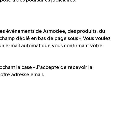
t les événements de Asmodee, des produits, du
le champ dédié en bas de page sous «
Vous voulez
 un e-mail automatique vous confirmant votre
ochant la case «J’accepte de recevoir la
votre adresse email.