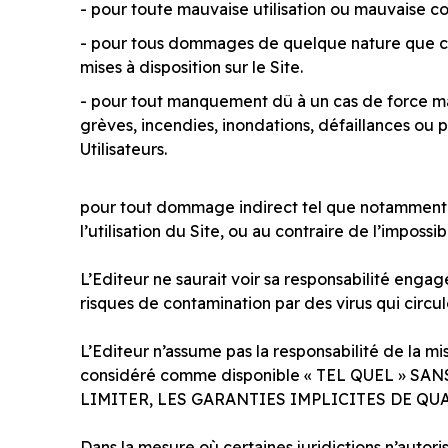
- pour toute mauvaise utilisation ou mauvaise co
- pour tous dommages de quelque nature que ce s
mises à disposition sur le Site.
- pour tout manquement dû à un cas de force majeu
grèves, incendies, inondations, défaillances ou
Utilisateurs.
pour tout dommage indirect tel que notamment p
l’utilisation du Site, ou au contraire de l’impossibi
L’Editeur ne saurait voir sa responsabilité enga
risques de contamination par des virus qui circul
L’Editeur n’assume pas la responsabilité de la mi
considéré comme disponible « TEL QUEL » S
LIMITER, LES GARANTIES IMPLICITES DE Q
Dans la mesure où certaines juridictions n’autor