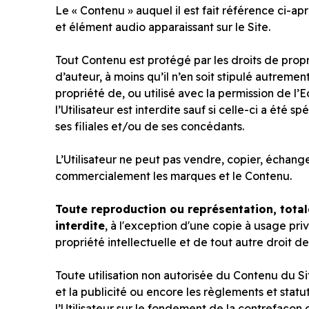
Le « Contenu » auquel il est fait référence ci-apr
et élément audio apparaissant sur le Site.
Tout Contenu est protégé par les droits de propr
d’auteur, à moins qu’il n’en soit stipulé autrement
propriété de, ou utilisé avec la permission de l’Ed
l’Utilisateur est interdite sauf si celle-ci a ét
ses filiales et/ou de ses concédants.
L’Utilisateur ne peut pas vendre, copier, échanger
commercialement les marques et le Contenu.
Toute reproduction ou représentation, totale
interdite
, à l'exception d'une copie à usage pri
propriété intellectuelle et de tout autre droit de
Toute utilisation non autorisée du Contenu du Site 
et la publicité ou encore les règlements et statut
l’Utilisateur sur le fondement de la contrefaçon 