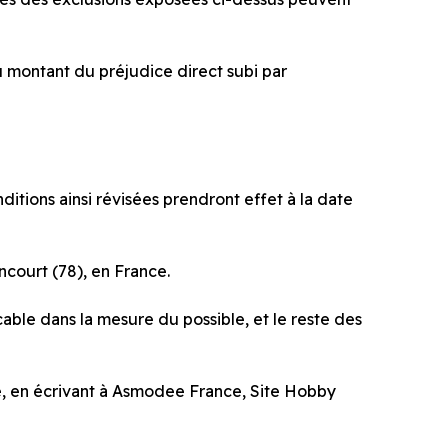
au montant du préjudice direct subi par
nditions ainsi révisées prendront effet à la date
court (78), en France.
cable dans la mesure du possible, et le reste des
e, en écrivant à Asmodee France, Site Hobby