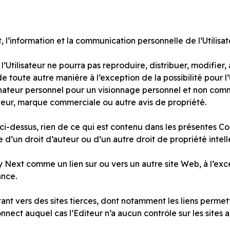
, l’information et la communication personnelle de l’Utilisat
, l’Utilisateur ne pourra pas reproduire, distribuer, modifie
r de toute autre manière à l’exception de la possibilité pour
ateur personnel pour un visionnage personnel et non comm
teur, marque commerciale ou autre avis de propriété.
i-dessus, rien de ce qui est contenu dans les présentes Cond
d’un droit d’auteur ou d’un autre droit de propriété intell
y Next comme un lien sur ou vers un autre site Web, à l’exce
ance.
ant vers des sites tierces, dont notamment les liens permett
ct auquel cas l’Editeur n’a aucun contrôle sur les sites ai