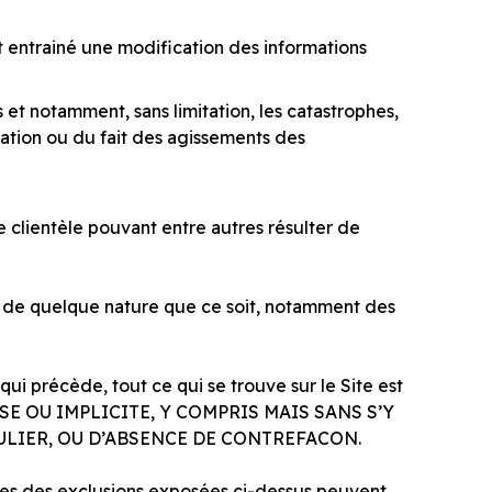
t entrainé une modification des informations
 et notamment, sans limitation, les catastrophes,
ation ou du fait des agissements des
clientèle pouvant entre autres résulter de
lle de quelque nature que ce soit, notamment des
qui précède, tout ce qui se trouve sur le Site est
SSE OU IMPLICITE, Y COMPRIS MAIS SANS S’Y
ULIER, OU D’ABSENCE DE CONTREFACON.
aines des exclusions exposées ci-dessus peuvent