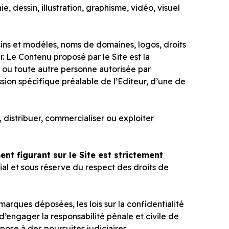
e, dessin, illustration, graphisme, vidéo, visuel
sins et modèles, noms de domaines, logos, droits
ur. Le Contenu proposé par le Site est la
eur ou toute autre personne autorisée par
ission spécifique préalable de l’Editeur, d’une de
, distribuer, commercialiser ou exploiter
nt figurant sur le Site est strictement
ial et sous réserve du respect des droits de
s marques déposées, les lois sur la confidentialité
 d’engager la responsabilité pénale et civile de
pose à des poursuites judiciaires.