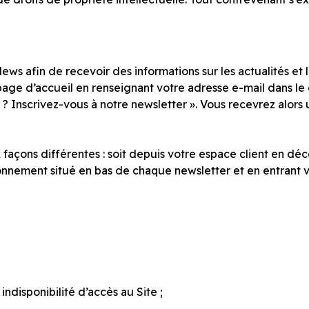
ews afin de recevoir des informations sur les actualités e
 page d’accueil en renseignant votre adresse e-mail dans 
? Inscrivez-vous à notre newsletter
». Vous recevrez alors
çons différentes : soit depuis votre espace client en déc
bonnement situé en bas de chaque newsletter et en entrant 
ndisponibilité d’accès au Site ;