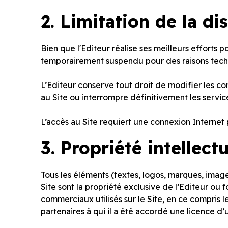
2.
Limitation de la di
Bien que l'Editeur réalise ses meilleurs efforts po
temporairement suspendu pour des raisons techn
L’Editeur conserve tout droit de modifier les con
au Site ou interrompre définitivement les servic
L’accès au Site requiert une connexion Internet p
3.
Propriété intellect
Tous les éléments (textes, logos, marques, imag
Site sont la propriété exclusive de l’Editeur ou 
commerciaux utilisés sur le Site, en ce compris 
partenaires à qui il a été accordé une licence d’ut