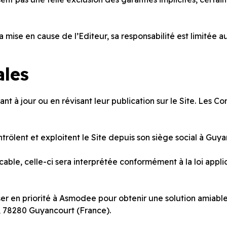
la mise en cause de l’Editeur, sa responsabilité est limitée 
ales
nt à jour ou en révisant leur publication sur le Site. Les Co
lent et exploitent le Site depuis son siège social à Guyan
cable, celle-ci sera interprétée conformément à la loi appli
ser en priorité à Asmodee pour obtenir une solution amiabl
y, 78280 Guyancourt (France).