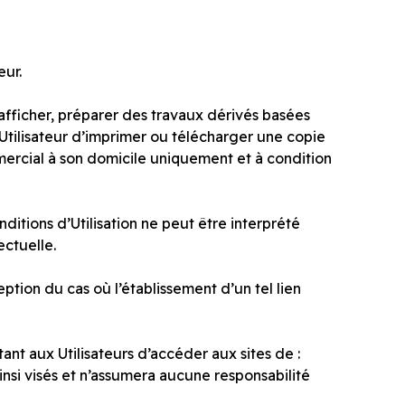
eur.
r, afficher, préparer des travaux dérivés basées
 l’Utilisateur d’imprimer ou télécharger une copie
ercial à son domicile uniquement et à condition
itions d’Utilisation ne peut être interprété
ectuelle.
ption du cas où l’établissement d’un tel lien
ant aux Utilisateurs d’accéder aux sites de :
nsi visés et n’assumera aucune responsabilité