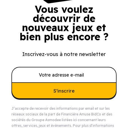
Vous voulez
découvrir de
nouveaux jeux et
bien plus encore ?
Inscrivez-vous à notre newsletter
S’inscrire
J’accepte de recevoir des informations par email et sur les
réseaux sociaux de la part de Financière Amuse BidCo et des
sociétés du Groupe Asmodee listées
ici
concernant leurs
offres, services, jeux et événements. Pour plus d’informations