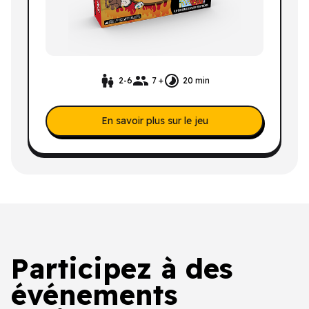
2-6
7 +
20 min
En savoir plus sur le jeu
Participez à des
événements