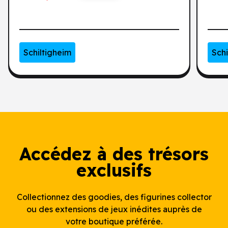
qualification - Totem
qu
Schiltigheim
Schi
Accédez à des trésors
exclusifs
Collectionnez des goodies, des figurines collector
ou des extensions de jeux inédites auprès de
votre boutique préférée.