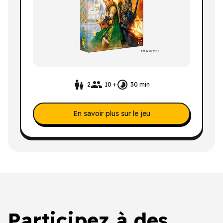
2
10 +
30 min
En savoir plus sur le jeu
Participez à des