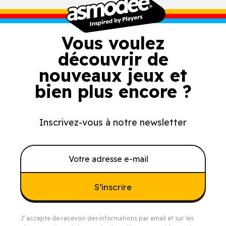
Vous voulez
découvrir de
nouveaux jeux et
bien plus encore ?
Inscrivez-vous à notre newsletter
S’inscrire
J’accepte de recevoir des informations par email et sur les