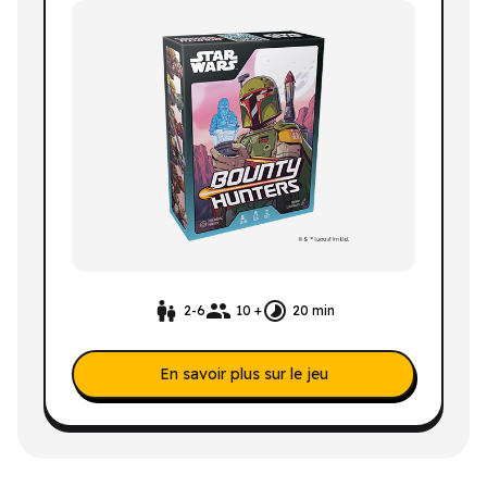
2-6
10 +
20 min
En savoir plus sur le jeu