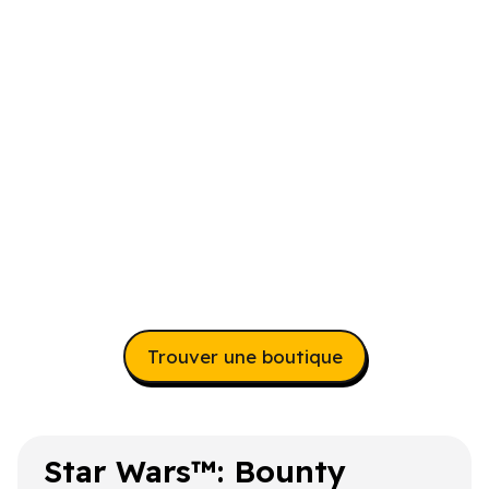
Trouver une boutique
Star Wars
™: Bounty