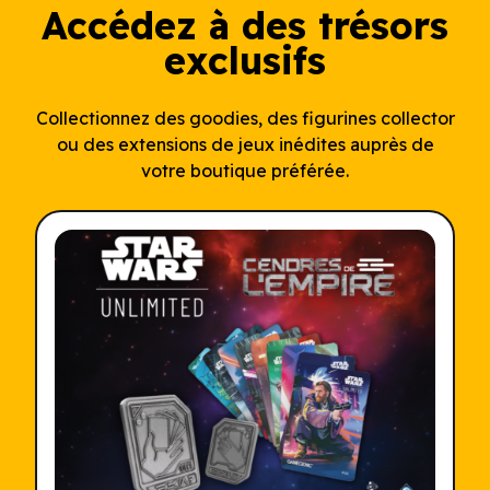
Accédez à des trésors
exclusifs
Collectionnez des goodies, des figurines collector
ou des extensions de jeux inédites auprès de
votre boutique préférée.