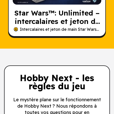
Star Wars
™: Unlimited –
intercalaires et jeton de
main
Intercalaires et jeton de main
Star Wars
™: Unlim
Hobby Next - les
règles du jeu
Le mystère plane sur le fonctionnement
de Hobby Next ? Nous répondons à
toutes vos questions pour en